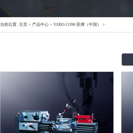
当前位置:
主页
>
产品中心
>
YABO.COM-亚搏（中国）
>