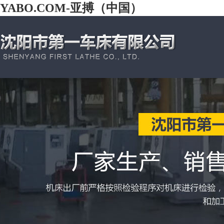
YABO.COM-亚搏（中国）