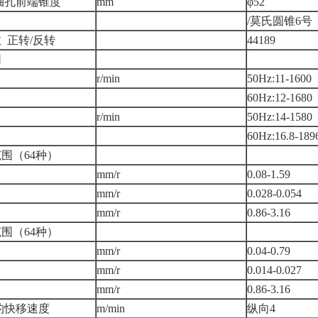
轴孔前端锥度
mm
φ52
/莫氏圆锥6号
 正转/反转
44189
围
r/min
50Hz:11-1600
60Hz:12-1680
r/min
50Hz:14-1580
60Hz:16.8-189
围（64种）
mm/r
0.08-1.59
mm/r
0.028-0.054
mm/r
0.86-3.16
围（64种）
mm/r
0.04-0.79
mm/r
0.014-0.027
mm/r
0.86-3.16
的快移速度
m/min
纵向4