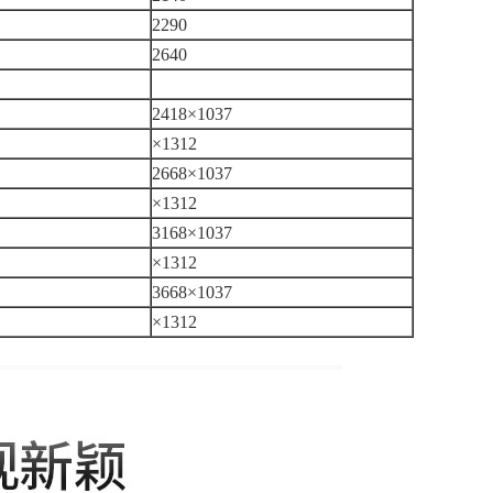
2290
2640
2418×1037
×1312
2668×1037
×1312
3168×1037
×1312
3668×1037
×1312