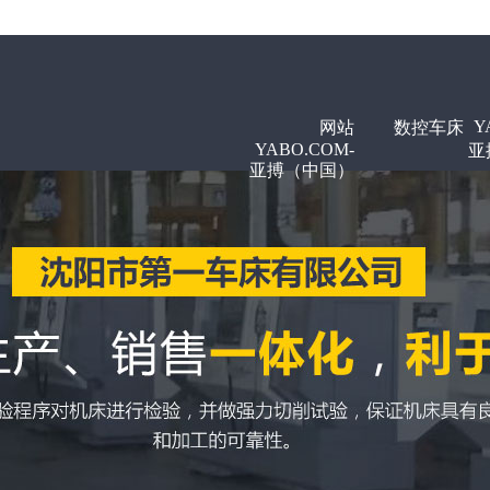
Y
网站
数控车床
YABO.COM-
亚
亚搏（中国）