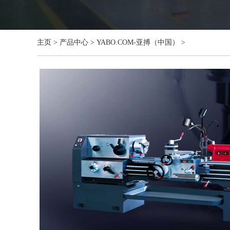
主页
>
产品中心
>
YABO.COM-亚搏（中国）
>