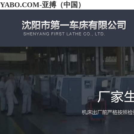
YABO.COM-亚搏（中国）