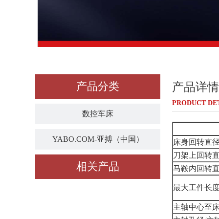
产品分类
产品详情
PRODUCT DE
数控车床
YABO.COM-亚搏（中国）
床身回转直
刀架上回转
相关产品
马鞍内回转直
最大工件长度
主轴中心至