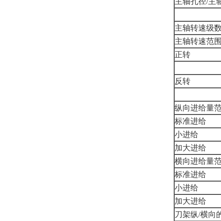
主轴孔径/主
主轴转速级数
主轴转速范
正转
反转
纵向进给量范
标准进给
小进给
加大进给
横向进给量范
标准进给
小进给
加大进给
刀架纵/横向