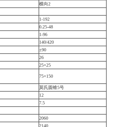
横向2
1-192
0.25-48
1-96
140/420
±90
26
25×25
75×150
莫氏圆锥5号
12
7.5
2060
2140