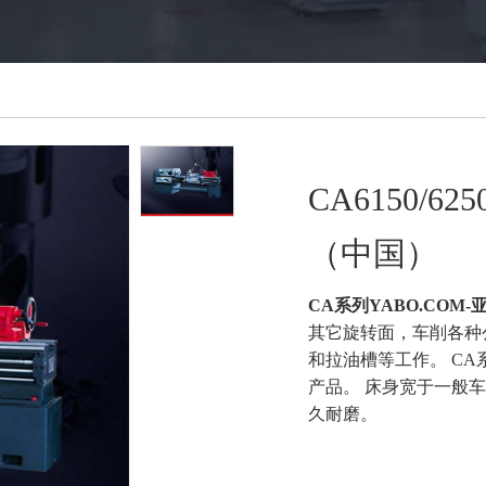
CA6150/6
（中国）
CA系列YABO.COM
其它旋转面，车削各种
和拉油槽等工作。 CA
产品。 床身宽于一般
久耐磨。