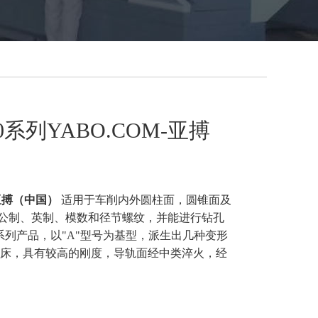
250系列YABO.COM-亚搏
-亚搏（中国）
适用于车削内外圆柱面，圆锥面及
公制、英制、模数和径节螺纹，并能进行钻孔
系列产品，以"A"型号为基型，派生出几种变形
车床，具有较高的刚度，导轨面经中类淬火，经